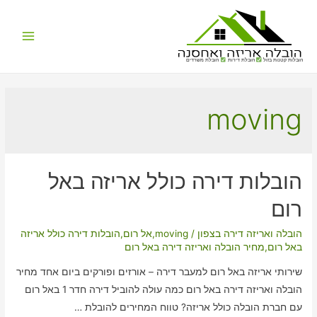
Main
הובלות קטנות בזול
הובלת דירות
הובלת משרדים
Menu
moving
הובלות דירה כולל אריזה באל
רום
הובלה ואריזה דירה בצפון
/
moving
,
אל רום
,
הובלות דירה כולל אריזה
באל רום
,
מחיר הובלה ואריזה דירה באל רום
שירותי אריזה באל רום למעבר דירה – אורזים ופורקים ביום אחד מחיר
הובלה ואריזה דירה באל רום כמה עולה להוביל דירה חדר 1 באל רום
עם חברת הובלה כולל אריזה? טווח המחירים להובלת …