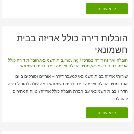
הובלות
קרא עוד »
דירה
כולל
אריזה
בטובאזנגריה
הובלות דירה כולל אריזה בבית
חשמונאי
הובלה ואריזה דירה במרכז
/
moving
,
בית חשמונאי
,
הובלות דירה כולל
אריזה בבית חשמונאי
,
מחיר הובלה ואריזה דירה בבית חשמונאי
שירותי אריזה בבית חשמונאי למעבר דירה – אורזים ופורקים ביום
אחד מחיר הובלה ואריזה דירה בבית חשמונאי כמה עולה להוביל דירה
חדר 1 בבית חשמונאי עם חברת הובלה כולל אריזה? טווח המחירים
להובלת …
הובלות
קרא עוד »
דירה
כולל
אריזה
בבית
חשמונאי