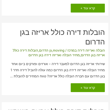
הובלות
קרא עוד »
דירה
כולל
אריזה
באל
רום
הובלות דירה כולל אריזה בגן
הדרום
הובלה ואריזה דירה במרכז
/
moving
,
גן הדרום
,
הובלות דירה כולל
אריזה בגן הדרום
,
מחיר הובלה ואריזה דירה בגן הדרום
שירותי אריזה בגן הדרום למעבר דירה – אורזים ופורקים ביום אחד
מחיר הובלה ואריזה דירה בגן הדרום כמה עולה להוביל דירה חדר 1
בגן הדרום עם חברת הובלה כולל אריזה? טווח המחירים להובלת …
הובלות
קרא עוד »
דירה
כולל
אריזה
בגן
הדרום