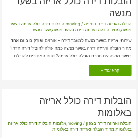
הובלות דירה כולל אריזה בשער
מנשה
הובלה ואריזה דירה בחיפה
/
moving
,
הובלות דירה כולל אריזה בשער
מנשה
,
מחיר הובלה ואריזה דירה בשער מנשה
,
שער מנשה
שירותי אריזה בשער מנשה למעבר דירה – אורזים ופורקים ביום אחד
מחיר הובלה ואריזה דירה בשער מנשה כמה עולה להוביל דירה חדר 1
בשער מנשה עם חברת הובלה כולל אריזה? טווח המחירים להובלת …
הובלות
קרא עוד »
דירה
כולל
אריזה
בשער
מנשה
הובלות דירה כולל אריזה
באלומות
הובלה ואריזה דירה בצפון
/
moving
,
אלומות
,
הובלות דירה כולל אריזה
באלומות
,
מחיר הובלה ואריזה דירה באלומות