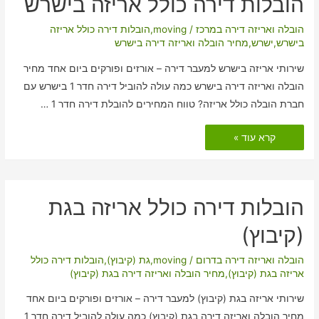
הובלות דירה כולל אריזה בישרש
הובלה ואריזה דירה במרכז
/
moving
,
הובלות דירה כולל אריזה
בישרש
,
ישרש
,
מחיר הובלה ואריזה דירה בישרש
שירותי אריזה בישרש למעבר דירה – אורזים ופורקים ביום אחד מחיר
הובלה ואריזה דירה בישרש כמה עולה להוביל דירה חדר 1 בישרש עם
חברת הובלה כולל אריזה? טווח המחירים להובלת דירה חדר 1 …
הובלות
קרא עוד »
דירה
כולל
אריזה
בישרש
הובלות דירה כולל אריזה בגת
(קיבוץ)
הובלה ואריזה דירה בדרום
/
moving
,
גת (קיבוץ)
,
הובלות דירה כולל
אריזה בגת (קיבוץ)
,
מחיר הובלה ואריזה דירה בגת (קיבוץ)
שירותי אריזה בגת (קיבוץ) למעבר דירה – אורזים ופורקים ביום אחד
מחיר הובלה ואריזה דירה בגת (קיבוץ) כמה עולה להוביל דירה חדר 1