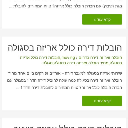
בגת (קיבוץ) עם חברת הובלה כולל אריזה? טווח המחירים להובלת …
הובלות
קרא עוד »
דירה
כולל
אריזה
בגת
(קיבוץ)
הובלות דירה כולל אריזה בסגולה
הובלה ואריזה דירה בדרום
/
moving
,
הובלות דירה כולל אריזה
בסגולה
,
מחיר הובלה ואריזה דירה בסגולה
,
סגולה
שירותי אריזה בסגולה למעבר דירה – אורזים ופורקים ביום אחד מחיר
הובלה ואריזה דירה בסגולה כמה עולה להוביל דירה חדר 1 בסגולה עם
חברת הובלה כולל אריזה? טווח המחירים להובלת דירה חדר 1 …
הובלות
קרא עוד »
דירה
כולל
אריזה
בסגולה