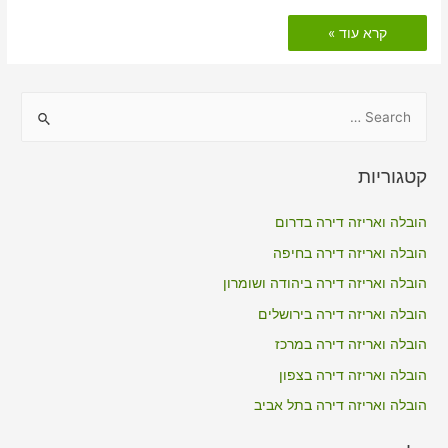
הובלות
קרא עוד »
דירה
כולל
אריזה
בתל
אביב
S
e
a
קטגוריות
r
c
הובלה ואריזה דירה בדרום
h
הובלה ואריזה דירה בחיפה
f
הובלה ואריזה דירה ביהודה ושומרון
o
הובלה ואריזה דירה בירושלים
r
הובלה ואריזה דירה במרכז
:
הובלה ואריזה דירה בצפון
הובלה ואריזה דירה בתל אביב