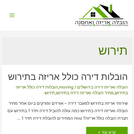
Main
הובלות קטנות בזול
הובלת דירות
הובלת משרדים
Menu
תירוש
הובלות דירה כולל אריזה בתירוש
הובלה ואריזה דירה בירושלים
/
moving
,
הובלות דירה כולל אריזה
בתירוש
,
מחיר הובלה ואריזה דירה בתירוש
,
תירוש
שירותי אריזה בתירוש למעבר דירה – אורזים ופורקים ביום אחד מחיר
הובלה ואריזה דירה בתירוש כמה עולה להוביל דירה חדר 1 בתירוש עם
חברת הובלה כולל אריזה? טווח המחירים להובלת דירה חדר 1 …
הובלות
קרא עוד »