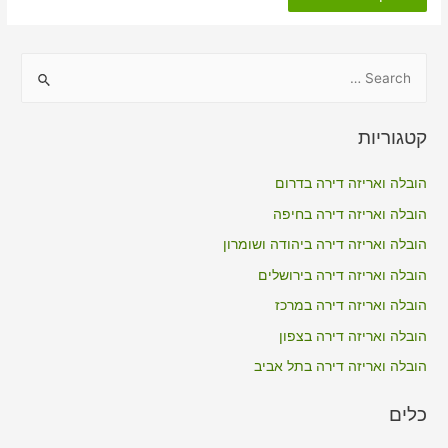
דירה
כולל
אריזה
בתירוש
S
e
a
קטגוריות
r
c
הובלה ואריזה דירה בדרום
h
הובלה ואריזה דירה בחיפה
f
הובלה ואריזה דירה ביהודה ושומרון
o
הובלה ואריזה דירה בירושלים
r
הובלה ואריזה דירה במרכז
:
הובלה ואריזה דירה בצפון
הובלה ואריזה דירה בתל אביב
כלים