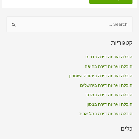
דירה
כולל
אריזה
בשרונה
S
e
a
קטגוריות
r
c
הובלה ואריזה דירה בדרום
h
הובלה ואריזה דירה בחיפה
f
הובלה ואריזה דירה ביהודה ושומרון
o
הובלה ואריזה דירה בירושלים
r
הובלה ואריזה דירה במרכז
:
הובלה ואריזה דירה בצפון
הובלה ואריזה דירה בתל אביב
כלים