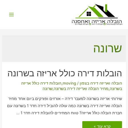
Main
הובלות קטנות בזול
הובלת דירות
הובלת משרדים
Menu
שרונה
הובלות דירה כולל אריזה בשרונה
הובלה ואריזה דירה בצפון
/
moving
,
הובלות דירה כולל אריזה
בשרונה
,
מחיר הובלה ואריזה דירה בשרונה
,
שרונה
שירותי אריזה בשרונה למעבר דירה – אורזים ופורקים ביום אחד מחיר
הובלה ואריזה דירה בשרונה כמה עולה להוביל דירה חדר 1 בשרונה עם
חברת הובלה כולל אריזה? טווח המחירים להובלת דירה חדר 1 …
הובלות
קרא עוד »