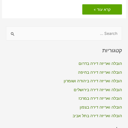
הובלות
קרא עוד »
דירה
כולל
אריזה
בשער
הגולן
S
e
a
קטגוריות
r
c
הובלה ואריזה דירה בדרום
h
הובלה ואריזה דירה בחיפה
f
הובלה ואריזה דירה ביהודה ושומרון
o
הובלה ואריזה דירה בירושלים
r
הובלה ואריזה דירה במרכז
:
הובלה ואריזה דירה בצפון
הובלה ואריזה דירה בתל אביב