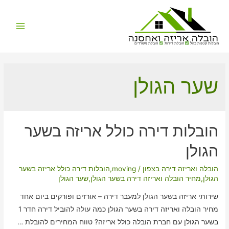
Main
הובלות קטנות בזול
הובלת דירות
הובלת משרדים
Menu
שער הגולן
הובלות דירה כולל אריזה בשער
הגולן
הובלה ואריזה דירה בצפון
/
moving
,
הובלות דירה כולל אריזה בשער
הגולן
,
מחיר הובלה ואריזה דירה בשער הגולן
,
שער הגולן
שירותי אריזה בשער הגולן למעבר דירה – אורזים ופורקים ביום אחד
מחיר הובלה ואריזה דירה בשער הגולן כמה עולה להוביל דירה חדר 1
בשער הגולן עם חברת הובלה כולל אריזה? טווח המחירים להובלת …