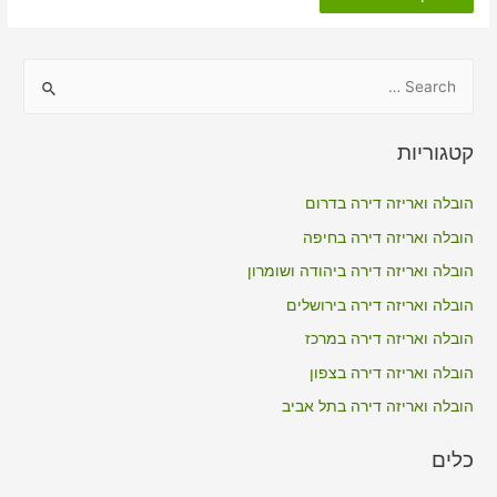
דירה
כולל
אריזה
ברעננה
S
e
a
קטגוריות
r
c
הובלה ואריזה דירה בדרום
h
הובלה ואריזה דירה בחיפה
f
הובלה ואריזה דירה ביהודה ושומרון
o
הובלה ואריזה דירה בירושלים
r
הובלה ואריזה דירה במרכז
:
הובלה ואריזה דירה בצפון
הובלה ואריזה דירה בתל אביב
כלים