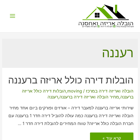
Main
הובלות קטנות בזול
הובלת דירות
הובלת משרדים
Menu
רעננה
הובלות דירה כולל אריזה ברעננה
הובלה ואריזה דירה במרכז
/
moving
,
הובלות דירה כולל אריזה
ברעננה
,
מחיר הובלה ואריזה דירה ברעננה
,
רעננה
שירותי אריזה ברעננה למעבר דירה – אורזים ופורקים ביום אחד מחיר
הובלה ואריזה דירה ברעננה כמה עולה להוביל דירה חדר 1 ברעננה עם
חברת הובלה כולל אריזה? טווח המחירים להובלת דירה חדר 1 …
הובלות
קרא עוד »