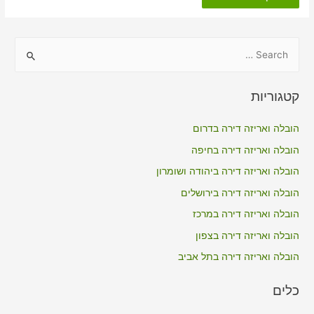
דירה
כולל
אריזה
בפרוד
S
e
a
קטגוריות
r
c
הובלה ואריזה דירה בדרום
h
הובלה ואריזה דירה בחיפה
f
הובלה ואריזה דירה ביהודה ושומרון
o
הובלה ואריזה דירה בירושלים
r
הובלה ואריזה דירה במרכז
:
הובלה ואריזה דירה בצפון
הובלה ואריזה דירה בתל אביב
כלים