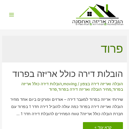
Main
הובלות קטנות בזול
הובלת דירות
הובלת משרדים
Menu
פרוד
הובלות דירה כולל אריזה בפרוד
הובלה ואריזה דירה בצפון
/
moving
,
הובלות דירה כולל אריזה
בפרוד
,
מחיר הובלה ואריזה דירה בפרוד
,
פרוד
שירותי אריזה בפרוד למעבר דירה – אורזים ופורקים ביום אחד מחיר
הובלה ואריזה דירה בפרוד כמה עולה להוביל דירה חדר 1 בפרוד עם
חברת הובלה כולל אריזה? טווח המחירים להובלת דירה חדר 1 …
הובלות
קרא עוד »