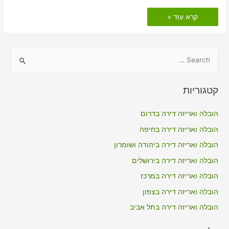
הובלות
קרא עוד »
דירה
כולל
אריזה
בעין
הוד
S
e
a
קטגוריות
r
c
הובלה ואריזה דירה בדרום
h
הובלה ואריזה דירה בחיפה
f
הובלה ואריזה דירה ביהודה ושומרון
o
הובלה ואריזה דירה בירושלים
r
הובלה ואריזה דירה במרכז
:
הובלה ואריזה דירה בצפון
הובלה ואריזה דירה בתל אביב