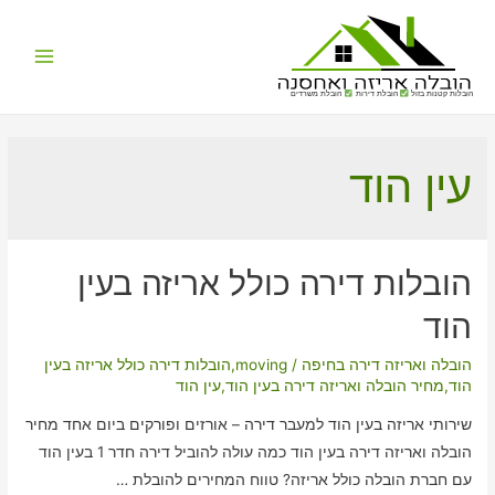
Main
הובלות קטנות בזול
הובלת דירות
הובלת משרדים
Menu
עין הוד
הובלות דירה כולל אריזה בעין
הוד
הובלה ואריזה דירה בחיפה
/
moving
,
הובלות דירה כולל אריזה בעין
הוד
,
מחיר הובלה ואריזה דירה בעין הוד
,
עין הוד
שירותי אריזה בעין הוד למעבר דירה – אורזים ופורקים ביום אחד מחיר
הובלה ואריזה דירה בעין הוד כמה עולה להוביל דירה חדר 1 בעין הוד
עם חברת הובלה כולל אריזה? טווח המחירים להובלת …