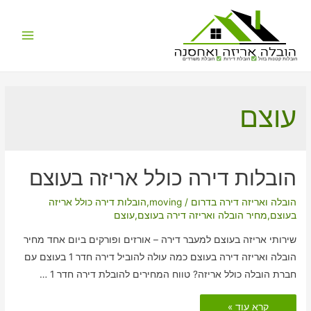
Main
הובלות קטנות בזול
הובלת דירות
הובלת משרדים
Menu
עוצם
הובלות דירה כולל אריזה בעוצם
הובלה ואריזה דירה בדרום
/
moving
,
הובלות דירה כולל אריזה
בעוצם
,
מחיר הובלה ואריזה דירה בעוצם
,
עוצם
שירותי אריזה בעוצם למעבר דירה – אורזים ופורקים ביום אחד מחיר
הובלה ואריזה דירה בעוצם כמה עולה להוביל דירה חדר 1 בעוצם עם
חברת הובלה כולל אריזה? טווח המחירים להובלת דירה חדר 1 …
הובלות
קרא עוד »