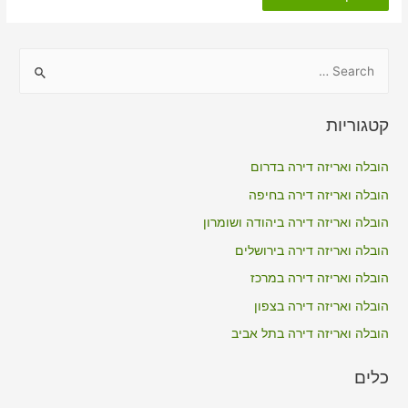
דירה
כולל
אריזה
בעוצם
S
e
a
קטגוריות
r
c
הובלה ואריזה דירה בדרום
h
הובלה ואריזה דירה בחיפה
f
הובלה ואריזה דירה ביהודה ושומרון
o
הובלה ואריזה דירה בירושלים
r
הובלה ואריזה דירה במרכז
:
הובלה ואריזה דירה בצפון
הובלה ואריזה דירה בתל אביב
כלים