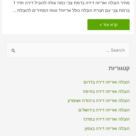
מחיר הובלה ואריזה דירה ברמת צבי כמה עולה להוביל דירה חדר 1
ברמת צבי עם חברת הובלה כולל אריזה? טווח המחירים להובלת …
הובלות
קרא עוד »
דירה
כולל
אריזה
ברמת
צבי
S
e
a
קטגוריות
r
c
הובלה ואריזה דירה בדרום
h
הובלה ואריזה דירה בחיפה
f
הובלה ואריזה דירה ביהודה ושומרון
o
הובלה ואריזה דירה בירושלים
r
הובלה ואריזה דירה במרכז
:
הובלה ואריזה דירה בצפון