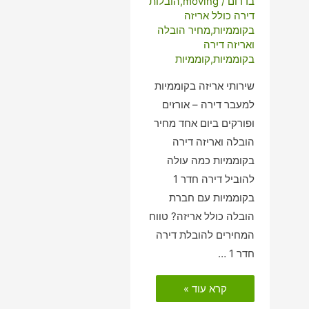
בדרום
/
moving
,
הובלות
דירה כולל אריזה
בקוממיות
,
מחיר הובלה
ואריזה דירה
בקוממיות
,
קוממיות
שירותי אריזה בקוממיות
למעבר דירה – אורזים
ופורקים ביום אחד מחיר
הובלה ואריזה דירה
בקוממיות כמה עולה
להוביל דירה חדר 1
בקוממיות עם חברת
הובלה כולל אריזה? טווח
המחירים להובלת דירה
חדר 1 …
הובלות
קרא עוד »
דירה
כולל