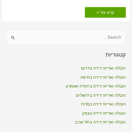
הובלות
קרא עוד »
דירה
כולל
אריזה
בקדרים
S
e
a
קטגוריות
r
c
הובלה ואריזה דירה בדרום
h
הובלה ואריזה דירה בחיפה
f
הובלה ואריזה דירה ביהודה ושומרון
o
הובלה ואריזה דירה בירושלים
r
הובלה ואריזה דירה במרכז
:
הובלה ואריזה דירה בצפון
הובלה ואריזה דירה בתל אביב