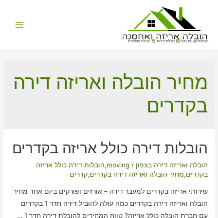
Main
הובלות קטנות בזול
הובלת דירות
הובלת משרדים
Menu
מחיר הובלה ואריזה דירה
בקדרים
הובלות דירה כולל אריזה בקדרים
הובלה ואריזה דירה בצפון
/
moving
,
הובלות דירה כולל אריזה
בקדרים
,
מחיר הובלה ואריזה דירה בקדרים
,
קדרים
שירותי אריזה בקדרים למעבר דירה – אורזים ופורקים ביום אחד מחיר
הובלה ואריזה דירה בקדרים כמה עולה להוביל דירה חדר 1 בקדרים
עם חברת הובלה כולל אריזה? טווח המחירים להובלת דירה חדר 1 …