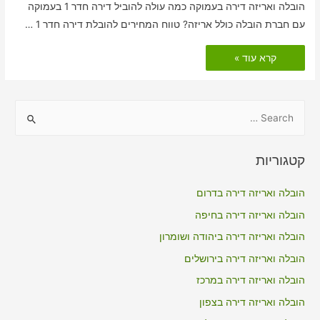
הובלה ואריזה דירה בעמוקה כמה עולה להוביל דירה חדר 1 בעמוקה
עם חברת הובלה כולל אריזה? טווח המחירים להובלת דירה חדר 1 …
הובלות
קרא עוד »
דירה
כולל
אריזה
בעמוקה
S
e
a
קטגוריות
r
c
הובלה ואריזה דירה בדרום
h
הובלה ואריזה דירה בחיפה
f
הובלה ואריזה דירה ביהודה ושומרון
o
הובלה ואריזה דירה בירושלים
r
הובלה ואריזה דירה במרכז
:
הובלה ואריזה דירה בצפון