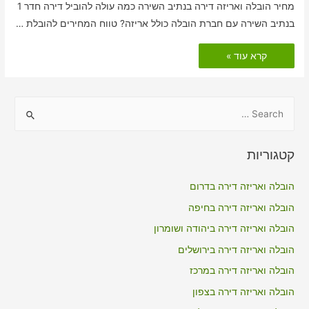
מחיר הובלה ואריזה דירה בנתיב השירה כמה עולה להוביל דירה חדר 1
בנתיב השירה עם חברת הובלה כולל אריזה? טווח המחירים להובלת …
הובלות
קרא עוד »
דירה
כולל
אריזה
בנתיב
השירה
S
e
a
קטגוריות
r
c
הובלה ואריזה דירה בדרום
h
הובלה ואריזה דירה בחיפה
f
הובלה ואריזה דירה ביהודה ושומרון
o
הובלה ואריזה דירה בירושלים
r
הובלה ואריזה דירה במרכז
:
הובלה ואריזה דירה בצפון