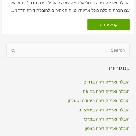
הובלה ואריזה דירה בנחליאל כמה עולה להוביל דירה חדר 1 בנחליאל
עם חברת הובלה כולל אריזה? טווח המחירים להובלת דירה חדר 1 …
הובלות
קרא עוד »
דירה
כולל
אריזה
בנחליאל
S
e
a
קטגוריות
r
c
הובלה ואריזה דירה בדרום
h
הובלה ואריזה דירה בחיפה
f
הובלה ואריזה דירה ביהודה ושומרון
o
הובלה ואריזה דירה בירושלים
r
הובלה ואריזה דירה במרכז
:
הובלה ואריזה דירה בצפון