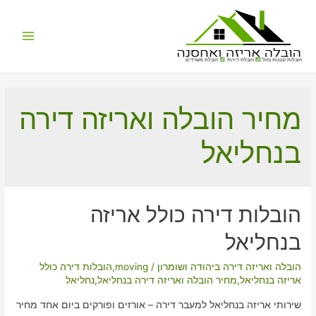
Main
הובלות קטנות בזול
הובלת דירות
הובלת משרדים
Menu
מחיר הובלה ואריזה דירה
בנחליאל
הובלות דירה כולל אריזה
בנחליאל
הובלה ואריזה דירה ביהודה ושומרון
/
moving
,
הובלות דירה כולל
אריזה בנחליאל
,
מחיר הובלה ואריזה דירה בנחליאל
,
נחליאל
שירותי אריזה בנחליאל למעבר דירה – אורזים ופורקים ביום אחד מחיר