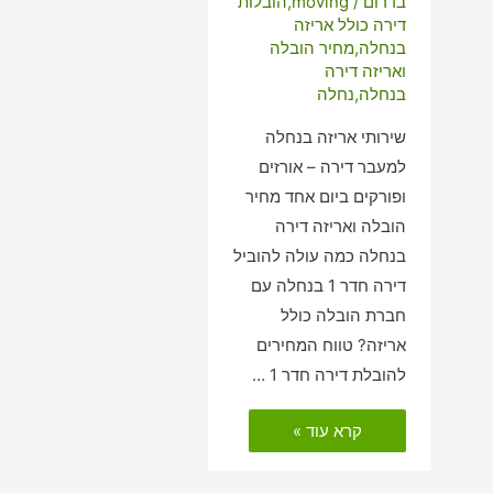
בדרום
/
moving
,
הובלות
דירה כולל אריזה
בנחלה
,
מחיר הובלה
ואריזה דירה
בנחלה
,
נחלה
שירותי אריזה בנחלה
למעבר דירה – אורזים
ופורקים ביום אחד מחיר
הובלה ואריזה דירה
בנחלה כמה עולה להוביל
דירה חדר 1 בנחלה עם
חברת הובלה כולל
אריזה? טווח המחירים
להובלת דירה חדר 1 …
הובלות
קרא עוד »
דירה
כולל
אריזה
בנחלה