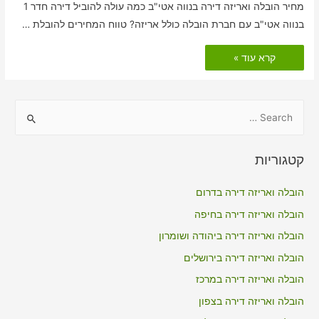
מחיר הובלה ואריזה דירה בנווה אטי"ב כמה עולה להוביל דירה חדר 1
בנווה אטי"ב עם חברת הובלה כולל אריזה? טווח המחירים להובלת …
הובלות
קרא עוד »
דירה
כולל
אריזה
בנווה
אטי"ב
S
e
a
קטגוריות
r
c
הובלה ואריזה דירה בדרום
h
הובלה ואריזה דירה בחיפה
f
הובלה ואריזה דירה ביהודה ושומרון
o
הובלה ואריזה דירה בירושלים
r
הובלה ואריזה דירה במרכז
:
הובלה ואריזה דירה בצפון