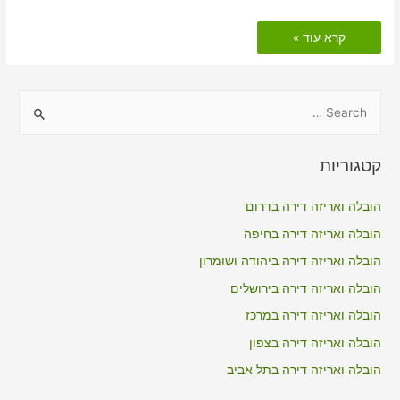
הובלות
קרא עוד »
דירה
כולל
אריזה
במנות
S
e
a
קטגוריות
r
c
הובלה ואריזה דירה בדרום
h
הובלה ואריזה דירה בחיפה
f
הובלה ואריזה דירה ביהודה ושומרון
o
הובלה ואריזה דירה בירושלים
r
הובלה ואריזה דירה במרכז
:
הובלה ואריזה דירה בצפון
הובלה ואריזה דירה בתל אביב