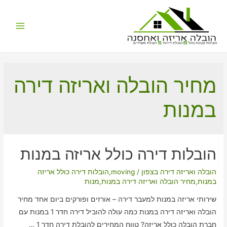
Main
הובלות קטנות בזול
הובלת דירות
הובלת משרדים
Menu
מחיר הובלה ואריזה דירה
במנות
הובלות דירה כולל אריזה במנות
הובלה ואריזה דירה בצפון
/
moving
,
הובלות דירה כולל אריזה
במנות
,
מחיר הובלה ואריזה דירה במנות
,
מנות
שירותי אריזה במנות למעבר דירה – אורזים ופורקים ביום אחד מחיר
הובלה ואריזה דירה במנות כמה עולה להוביל דירה חדר 1 במנות עם
חברת הובלה כולל אריזה? טווח המחירים להובלת דירה חדר 1 …