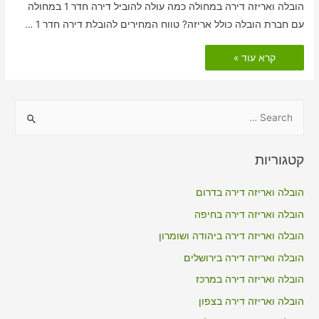
הובלה ואריזה דירה במחולה כמה עולה להוביל דירה חדר 1 במחולה
עם חברת הובלה כולל אריזה? טווח המחירים להובלת דירה חדר 1 …
הובלות
קרא עוד »
דירה
כולל
אריזה
במחולה
S
e
a
קטגוריות
r
c
הובלה ואריזה דירה בדרום
h
הובלה ואריזה דירה בחיפה
f
הובלה ואריזה דירה ביהודה ושומרון
o
הובלה ואריזה דירה בירושלים
r
הובלה ואריזה דירה במרכז
:
הובלה ואריזה דירה בצפון