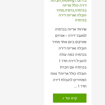
בדרום
/
moving
,
הובלות
דירה כולל אריזה
בכרמיה
,
כרמיה
,
מחיר
הובלה ואריזה דירה
בכרמיה
שירותי אריזה בכרמיה
למעבר דירה – אורזים
ופורקים ביום אחד מחיר
הובלה ואריזה דירה
בכרמיה כמה עולה
להוביל דירה חדר 1
בכרמיה עם חברת
הובלה כולל אריזה? טווח
המחירים להובלת דירה
חדר 1 …
הובלות
קרא עוד »
דירה
כולל