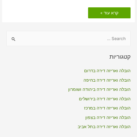
הובלות
קרא עוד »
דירה
כולל
אריזה
בטמרה
S
e
a
קטגוריות
r
c
הובלה ואריזה דירה בדרום
h
הובלה ואריזה דירה בחיפה
f
הובלה ואריזה דירה ביהודה ושומרון
o
הובלה ואריזה דירה בירושלים
r
הובלה ואריזה דירה במרכז
:
הובלה ואריזה דירה בצפון
הובלה ואריזה דירה בתל אביב