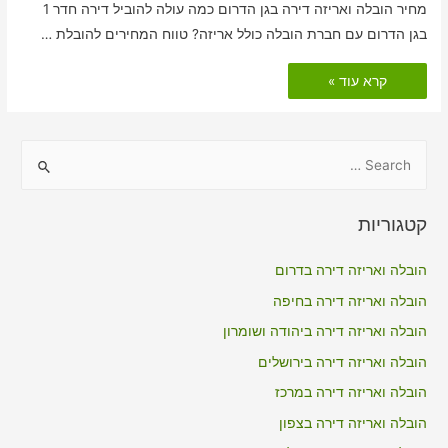
מחיר הובלה ואריזה דירה בגן הדרום כמה עולה להוביל דירה חדר 1
בגן הדרום עם חברת הובלה כולל אריזה? טווח המחירים להובלת …
הובלות
קרא עוד »
דירה
כולל
אריזה
בגן
הדרום
S
e
a
קטגוריות
r
c
הובלה ואריזה דירה בדרום
h
הובלה ואריזה דירה בחיפה
f
הובלה ואריזה דירה ביהודה ושומרון
o
הובלה ואריזה דירה בירושלים
r
הובלה ואריזה דירה במרכז
:
הובלה ואריזה דירה בצפון