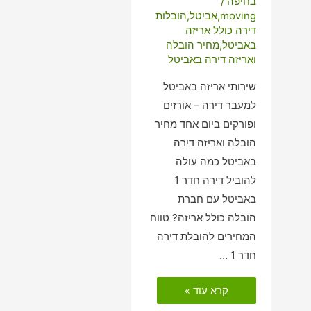
בחיפה
/
moving
,
אביטל
,
הובלות
דירה כולל אריזה
באביטל
,
מחיר הובלה
ואריזה דירה באביטל
שירותי אריזה באביטל
למעבר דירה – אורזים
ופורקים ביום אחד מחיר
הובלה ואריזה דירה
באביטל כמה עולה
להוביל דירה חדר 1
באביטל עם חברת
הובלה כולל אריזה? טווח
המחירים להובלת דירה
חדר 1 …
הובלות
קרא עוד »
דירה
כולל