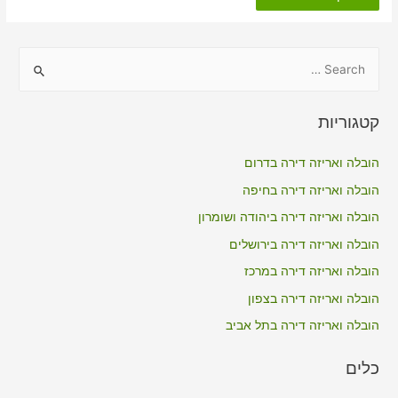
דירה
כולל
אריזה
ביסעור
S
e
a
קטגוריות
r
c
הובלה ואריזה דירה בדרום
h
הובלה ואריזה דירה בחיפה
f
הובלה ואריזה דירה ביהודה ושומרון
o
הובלה ואריזה דירה בירושלים
r
הובלה ואריזה דירה במרכז
:
הובלה ואריזה דירה בצפון
הובלה ואריזה דירה בתל אביב
כלים