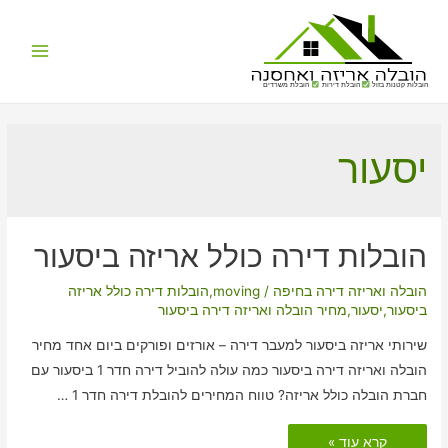
Main
הובלות קטנות בזול
הובלת דירות
הובלת משרדים
Menu
יסעור
הובלות דירה כולל אריזה ביסעור
הובלה ואריזה דירה בחיפה
/
moving
,
הובלות דירה כולל אריזה
ביסעור
,
יסעור
,
מחיר הובלה ואריזה דירה ביסעור
שירותי אריזה ביסעור למעבר דירה – אורזים ופורקים ביום אחד מחיר
הובלה ואריזה דירה ביסעור כמה עולה להוביל דירה חדר 1 ביסעור עם
חברת הובלה כולל אריזה? טווח המחירים להובלת דירה חדר 1 …
הובלות
קרא עוד »