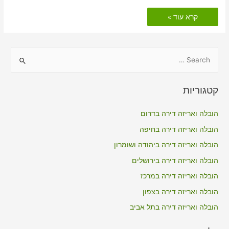
הובלות
קרא עוד »
דירה
כולל
אריזה
ביזרעאל
S
e
a
קטגוריות
r
c
הובלה ואריזה דירה בדרום
h
הובלה ואריזה דירה בחיפה
f
הובלה ואריזה דירה ביהודה ושומרון
o
הובלה ואריזה דירה בירושלים
r
הובלה ואריזה דירה במרכז
:
הובלה ואריזה דירה בצפון
הובלה ואריזה דירה בתל אביב