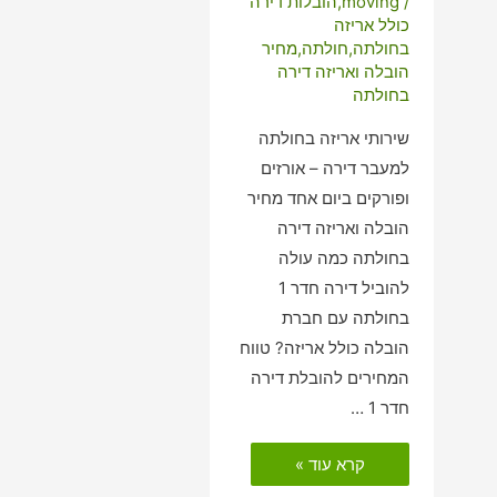
/
moving
,
הובלות דירה
כולל אריזה
בחולתה
,
חולתה
,
מחיר
הובלה ואריזה דירה
בחולתה
שירותי אריזה בחולתה
למעבר דירה – אורזים
ופורקים ביום אחד מחיר
הובלה ואריזה דירה
בחולתה כמה עולה
להוביל דירה חדר 1
בחולתה עם חברת
הובלה כולל אריזה? טווח
המחירים להובלת דירה
חדר 1 …
הובלות
קרא עוד »
דירה
כולל