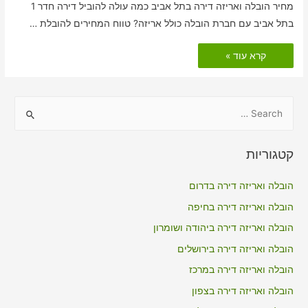
מחיר הובלה ואריזה דירה בתל אביב כמה עולה להוביל דירה חדר 1
בתל אביב עם חברת הובלה כולל אריזה? טווח המחירים להובלת …
הובלות
קרא עוד »
דירה
כולל
אריזה
בתל
אביב
S
e
a
קטגוריות
r
c
הובלה ואריזה דירה בדרום
h
הובלה ואריזה דירה בחיפה
f
הובלה ואריזה דירה ביהודה ושומרון
o
הובלה ואריזה דירה בירושלים
r
הובלה ואריזה דירה במרכז
:
הובלה ואריזה דירה בצפון