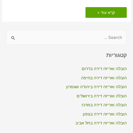
הובלות
קרא עוד »
דירה
כולל
אריזה
בעמיר
S
e
a
קטגוריות
r
c
הובלה ואריזה דירה בדרום
h
הובלה ואריזה דירה בחיפה
f
הובלה ואריזה דירה ביהודה ושומרון
o
הובלה ואריזה דירה בירושלים
r
הובלה ואריזה דירה במרכז
:
הובלה ואריזה דירה בצפון
הובלה ואריזה דירה בתל אביב