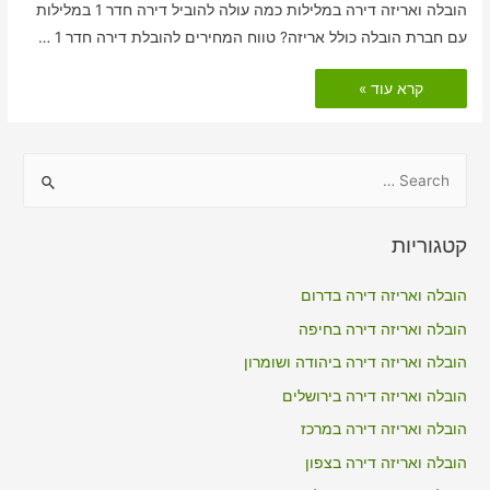
הובלה ואריזה דירה במלילות כמה עולה להוביל דירה חדר 1 במלילות
עם חברת הובלה כולל אריזה? טווח המחירים להובלת דירה חדר 1 …
הובלות
קרא עוד »
דירה
כולל
אריזה
במלילות
S
e
a
קטגוריות
r
c
הובלה ואריזה דירה בדרום
h
הובלה ואריזה דירה בחיפה
f
הובלה ואריזה דירה ביהודה ושומרון
o
הובלה ואריזה דירה בירושלים
r
הובלה ואריזה דירה במרכז
:
הובלה ואריזה דירה בצפון