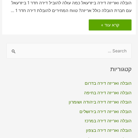
הובלה ואריזה דירה ביזרעאל כמה עולה להוביל דירה חדר 1 ביזרעאל
עם חברת הובלה כולל אריזה? טווח המחירים להובלת דירה חדר 1 …
הובלות
קרא עוד »
דירה
כולל
אריזה
ביזרעאל
S
e
a
קטגוריות
r
c
הובלה ואריזה דירה בדרום
h
הובלה ואריזה דירה בחיפה
f
הובלה ואריזה דירה ביהודה ושומרון
o
הובלה ואריזה דירה בירושלים
r
הובלה ואריזה דירה במרכז
:
הובלה ואריזה דירה בצפון