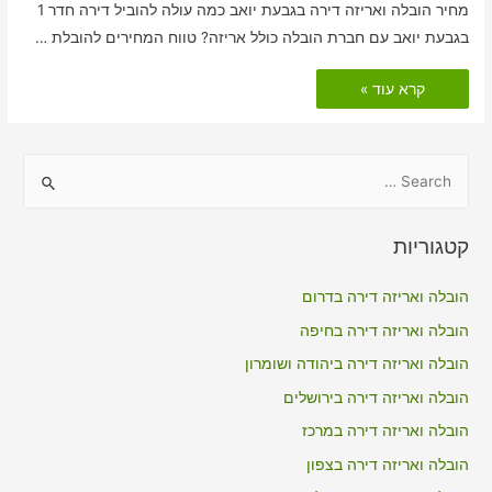
מחיר הובלה ואריזה דירה בגבעת יואב כמה עולה להוביל דירה חדר 1
בגבעת יואב עם חברת הובלה כולל אריזה? טווח המחירים להובלת …
הובלות
קרא עוד »
דירה
כולל
אריזה
בגבעת
יואב
S
e
a
קטגוריות
r
c
הובלה ואריזה דירה בדרום
h
הובלה ואריזה דירה בחיפה
f
הובלה ואריזה דירה ביהודה ושומרון
o
הובלה ואריזה דירה בירושלים
r
הובלה ואריזה דירה במרכז
:
הובלה ואריזה דירה בצפון