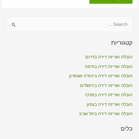
דירה
כולל
אריזה
בדבירה
S
e
a
קטגוריות
r
c
הובלה ואריזה דירה בדרום
h
הובלה ואריזה דירה בחיפה
f
הובלה ואריזה דירה ביהודה ושומרון
o
הובלה ואריזה דירה בירושלים
r
הובלה ואריזה דירה במרכז
:
הובלה ואריזה דירה בצפון
הובלה ואריזה דירה בתל אביב
כלים