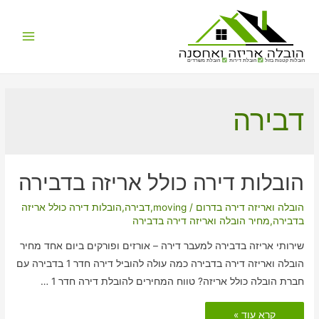
Main
הובלות קטנות בזול
הובלת דירות
הובלת משרדים
Menu
דבירה
הובלות דירה כולל אריזה בדבירה
הובלה ואריזה דירה בדרום
/
moving
,
דבירה
,
הובלות דירה כולל אריזה
בדבירה
,
מחיר הובלה ואריזה דירה בדבירה
שירותי אריזה בדבירה למעבר דירה – אורזים ופורקים ביום אחד מחיר
הובלה ואריזה דירה בדבירה כמה עולה להוביל דירה חדר 1 בדבירה עם
חברת הובלה כולל אריזה? טווח המחירים להובלת דירה חדר 1 …
הובלות
קרא עוד »