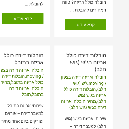
הובלה כולל אריזה? טווח
להובלת …
המחירים להובלת …
הובלות
קרא עוד »
דירה
הובלות
קרא עוד »
כולל
דירה
אריזה
כולל
בעין
אריזה
זיוון
במשגב
עם
הובלות דירה כולל
הובלות דירה כולל
אריזה בג'ש (גוש
אריזה בתובל
חלב)
הובלה ואריזה דירה בצפון
/
moving
,
הובלות דירה
הובלה ואריזה דירה בצפון
כולל אריזה בתובל
,
מחיר
/
moving
,
ג'ש (גוש
הובלה ואריזה דירה
חלב)
,
הובלות דירה כולל
בתובל
,
תובל
אריזה בג'ש (גוש
חלב)
,
מחיר הובלה ואריזה
שירותי אריזה בתובל
דירה בג'ש (גוש חלב)
למעבר דירה – אורזים
שירותי אריזה בג'ש (גוש
ופורקים ביום אחד מחיר
חלב) למעבר דירה –
הובלה ואריזה דירה