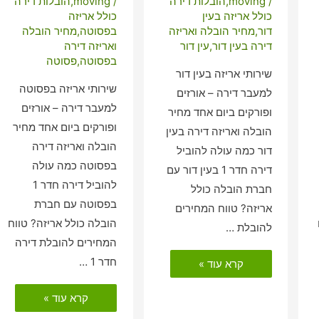
/
moving
,
הובלות דירה
/
moving
,
הובלות דירה
כולל אריזה בעין
כולל אריזה
דור
,
מחיר הובלה ואריזה
בפסוטה
,
מחיר הובלה
דירה בעין דור
,
עין דור
ואריזה דירה
בפסוטה
,
פסוטה
שירותי אריזה בעין דור
שירותי אריזה בפסוטה
למעבר דירה – אורזים
למעבר דירה – אורזים
ופורקים ביום אחד מחיר
ופורקים ביום אחד מחיר
הובלה ואריזה דירה בעין
הובלה ואריזה דירה
דור כמה עולה להוביל
בפסוטה כמה עולה
דירה חדר 1 בעין דור עם
להוביל דירה חדר 1
חברת הובלה כולל
בפסוטה עם חברת
אריזה? טווח המחירים
הובלה כולל אריזה? טווח
להובלת …
המחירים להובלת דירה
הובלות
חדר 1 …
קרא עוד »
דירה
כולל
אריזה
הובלות
קרא עוד »
בעין
דירה
דור
כולל