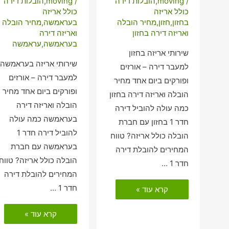
/
moving
,
הובלות דירה
/
moving
,
הובלות דירה
כולל אריזה
כולל אריזה
בחזון
,
חזון
,
מחיר הובלה
בעראמשה
,
מחיר הובלה
ואריזה דירה בחזון
ואריזה דירה
בעראמשה
,
עראמשה
שירותי אריזה בחזון
שירותי אריזה בעראמשה
למעבר דירה – אורזים
למעבר דירה – אורזים
ופורקים ביום אחד מחיר
ופורקים ביום אחד מחיר
הובלה ואריזה דירה בחזון
הובלה ואריזה דירה
כמה עולה להוביל דירה
בעראמשה כמה עולה
חדר 1 בחזון עם חברת
להוביל דירה חדר 1
הובלה כולל אריזה? טווח
בעראמשה עם חברת
המחירים להובלת דירה
הובלה כולל אריזה? טווח
חדר 1 …
המחירים להובלת דירה
הובלות
חדר 1 …
קרא עוד »
דירה
כולל
אריזה
הובלות
קרא עוד »
בחזון
דירה
כולל