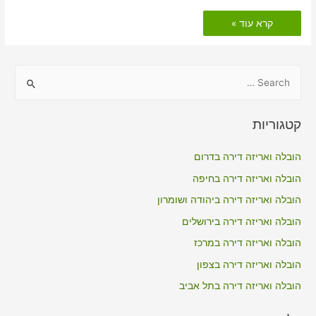
הובלות
קרא עוד »
דירה
כולל
אריזה
ברמת
רחל
S
e
a
קטגוריות
r
c
הובלה ואריזה דירה בדרום
h
הובלה ואריזה דירה בחיפה
f
הובלה ואריזה דירה ביהודה ושומרון
o
הובלה ואריזה דירה בירושלים
r
הובלה ואריזה דירה במרכז
:
הובלה ואריזה דירה בצפון
הובלה ואריזה דירה בתל אביב