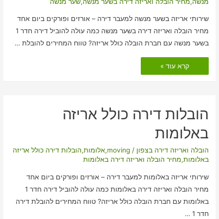
מנשה
,
מחיר הובלה ואריזה דירה בשער מנשה
,
שער מנשה
שירותי אריזה בשער מנשה למעבר דירה – אורזים ופורקים ביום אחד
מחיר הובלה ואריזה דירה בשער מנשה כמה עולה להוביל דירה חדר 1
בשער מנשה עם חברת הובלה כולל אריזה? טווח המחירים להובלת …
הובלות
קרא עוד »
דירה
כולל
אריזה
בשער
מנשה
הובלות דירה כולל אריזה
באלומות
הובלה ואריזה דירה בצפון
/
moving
,
אלומות
,
הובלות דירה כולל אריזה
באלומות
,
מחיר הובלה ואריזה דירה באלומות
שירותי אריזה באלומות למעבר דירה – אורזים ופורקים ביום אחד
מחיר הובלה ואריזה דירה באלומות כמה עולה להוביל דירה חדר 1
באלומות עם חברת הובלה כולל אריזה? טווח המחירים להובלת דירה
חדר 1 …