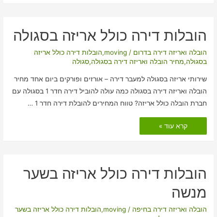
אריזה
בגת
(קיבוץ)
הובלות דירה כולל אריזה בסגולה
הובלה ואריזה דירה בדרום
/
moving
,
הובלות דירה כולל אריזה
בסגולה
,
מחיר הובלה ואריזה דירה בסגולה
,
סגולה
שירותי אריזה בסגולה למעבר דירה – אורזים ופורקים ביום אחד מחיר
הובלה ואריזה דירה בסגולה כמה עולה להוביל דירה חדר 1 בסגולה עם
חברת הובלה כולל אריזה? טווח המחירים להובלת דירה חדר 1 …
הובלות
קרא עוד »
דירה
כולל
אריזה
בסגולה
הובלות דירה כולל אריזה בשער
מנשה
הובלה ואריזה דירה בחיפה
/
moving
,
הובלות דירה כולל אריזה בשער