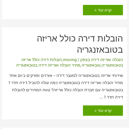
הובלות
קרא עוד »
דירה
כולל
אריזה
באלומות
הובלות דירה כולל אריזה
בטובאזנגריה
הובלה ואריזה דירה בצפון
/
moving
,
הובלות דירה כולל אריזה
בטובאזנגריה
,
טובאזנגריה
,
מחיר הובלה ואריזה דירה בטובאזנגריה
שירותי אריזה בטובאזנגריה למעבר דירה – אורזים ופורקים ביום אחד
מחיר הובלה ואריזה דירה בטובאזנגריה כמה עולה להוביל דירה חדר 1
בטובאזנגריה עם חברת הובלה כולל אריזה? טווח המחירים להובלת
דירה חדר 1 …
הובלות
קרא עוד »
דירה
כולל
אריזה
בטובאזנגריה