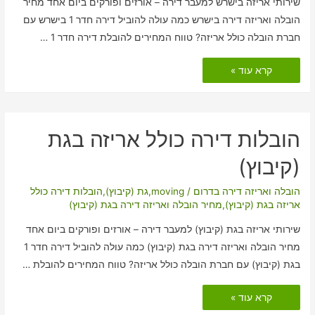
שירותי אריזה בישרש למעבר דירה – אורזים ופורקים ביום אחד מחיר
הובלה ואריזה דירה בישרש כמה עולה להוביל דירה חדר 1 בישרש עם
חברת הובלה כולל אריזה? טווח המחירים להובלת דירה חדר 1 …
הובלות
קרא עוד »
דירה
כולל
אריזה
בישרש
הובלות דירה כולל אריזה בגת
(קיבוץ)
הובלה ואריזה דירה בדרום
/
moving
,
גת (קיבוץ)
,
הובלות דירה כולל
אריזה בגת (קיבוץ)
,
מחיר הובלה ואריזה דירה בגת (קיבוץ)
שירותי אריזה בגת (קיבוץ) למעבר דירה – אורזים ופורקים ביום אחד
מחיר הובלה ואריזה דירה בגת (קיבוץ) כמה עולה להוביל דירה חדר 1
בגת (קיבוץ) עם חברת הובלה כולל אריזה? טווח המחירים להובלת …
הובלות
קרא עוד »
דירה
כולל