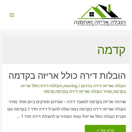
Main
הובלות קטנות בזול
הובלת דירות
הובלת משרדים
Menu
קדמה
הובלות דירה כולל אריזה בקדמה
הובלה ואריזה דירה בדרום
/
moving
,
הובלות דירה כולל אריזה
בקדמה
,
מחיר הובלה ואריזה דירה בקדמה
,
קדמה
שירותי אריזה בקדמה למעבר דירה – אורזים ופורקים ביום אחד מחיר
הובלה ואריזה דירה בקדמה כמה עולה להוביל דירה חדר 1 בקדמה עם
חברת הובלה כולל אריזה? טווח המחירים להובלת דירה חדר 1 …
הובלות
קרא עוד »