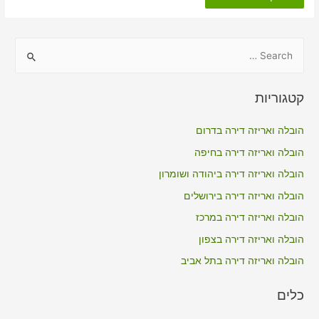
דירה
כולל
אריזה
בקדמה
S
e
a
קטגוריות
r
c
הובלה ואריזה דירה בדרום
h
הובלה ואריזה דירה בחיפה
f
הובלה ואריזה דירה ביהודה ושומרון
o
הובלה ואריזה דירה בירושלים
r
הובלה ואריזה דירה במרכז
:
הובלה ואריזה דירה בצפון
הובלה ואריזה דירה בתל אביב
כלים