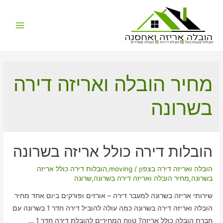
Main
הובלות קטנות בזול
הובלת דירות
הובלת משרדים
Menu
מחיר הובלה ואריזה דירה
בשרונה
הובלות דירה כולל אריזה בשרונה
הובלה ואריזה דירה בצפון
/
moving
,
הובלות דירה כולל אריזה
בשרונה
,
מחיר הובלה ואריזה דירה בשרונה
,
שרונה
שירותי אריזה בשרונה למעבר דירה – אורזים ופורקים ביום אחד מחיר
הובלה ואריזה דירה בשרונה כמה עולה להוביל דירה חדר 1 בשרונה עם
חברת הובלה כולל אריזה? טווח המחירים להובלת דירה חדר 1 …