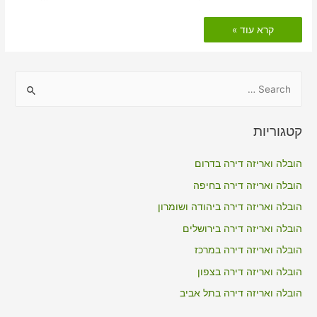
הובלות
קרא עוד »
דירה
כולל
אריזה
בשרונה
S
e
a
קטגוריות
r
c
הובלה ואריזה דירה בדרום
h
הובלה ואריזה דירה בחיפה
f
הובלה ואריזה דירה ביהודה ושומרון
o
הובלה ואריזה דירה בירושלים
r
הובלה ואריזה דירה במרכז
:
הובלה ואריזה דירה בצפון
הובלה ואריזה דירה בתל אביב