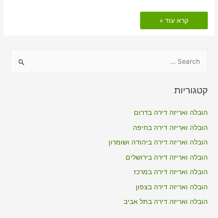
הובלות
קרא עוד »
דירה
כולל
אריזה
בעומר
S
e
a
קטגוריות
r
c
הובלה ואריזה דירה בדרום
h
הובלה ואריזה דירה בחיפה
f
הובלה ואריזה דירה ביהודה ושומרון
o
הובלה ואריזה דירה בירושלים
r
הובלה ואריזה דירה במרכז
:
הובלה ואריזה דירה בצפון
הובלה ואריזה דירה בתל אביב