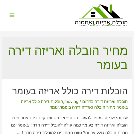
Main
הובלות קטנות בזול
הובלת דירות
הובלת משרדים
Menu
מחיר הובלה ואריזה דירה
בעומר
הובלות דירה כולל אריזה בעומר
הובלה ואריזה דירה בדרום
/
moving
,
הובלות דירה כולל אריזה
בעומר
,
מחיר הובלה ואריזה דירה בעומר
,
עומר
שירותי אריזה בעומר למעבר דירה – אורזים ופורקים ביום אחד מחיר
הובלה ואריזה דירה בעומר כמה עולה להוביל דירה חדר 1 בעומר עם
חברת הובלה כולל אריזה? טווח המחירים להובלת דירה חדר 1 …