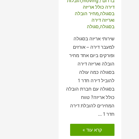
בדרום
/
moving
,
הובלות
דירה כולל אריזה
בסגולה
,
מחיר הובלה
ואריזה דירה
בסגולה
,
סגולה
שירותי אריזה בסגולה
למעבר דירה – אורזים
ופורקים ביום אחד מחיר
הובלה ואריזה דירה
בסגולה כמה עולה
להוביל דירה חדר 1
בסגולה עם חברת הובלה
כולל אריזה? טווח
המחירים להובלת דירה
חדר 1 …
הובלות
קרא עוד »
דירה
כולל