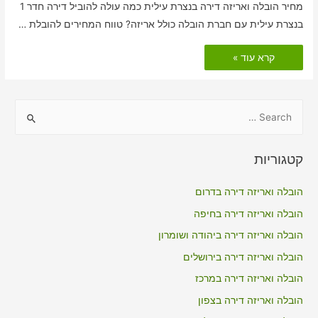
מחיר הובלה ואריזה דירה בנצרת עילית כמה עולה להוביל דירה חדר 1
בנצרת עילית עם חברת הובלה כולל אריזה? טווח המחירים להובלת …
הובלות
קרא עוד »
דירה
כולל
אריזה
בנצרת
עילית
S
e
a
קטגוריות
r
c
הובלה ואריזה דירה בדרום
h
הובלה ואריזה דירה בחיפה
f
הובלה ואריזה דירה ביהודה ושומרון
o
הובלה ואריזה דירה בירושלים
r
הובלה ואריזה דירה במרכז
:
הובלה ואריזה דירה בצפון