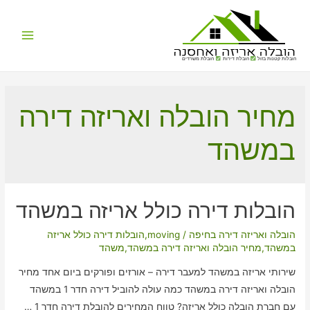
Main
הובלות קטנות בזול
הובלת דירות
הובלת משרדים
Menu
מחיר הובלה ואריזה דירה
במשהד
הובלות דירה כולל אריזה במשהד
הובלה ואריזה דירה בחיפה
/
moving
,
הובלות דירה כולל אריזה
במשהד
,
מחיר הובלה ואריזה דירה במשהד
,
משהד
שירותי אריזה במשהד למעבר דירה – אורזים ופורקים ביום אחד מחיר
הובלה ואריזה דירה במשהד כמה עולה להוביל דירה חדר 1 במשהד
עם חברת הובלה כולל אריזה? טווח המחירים להובלת דירה חדר 1 …