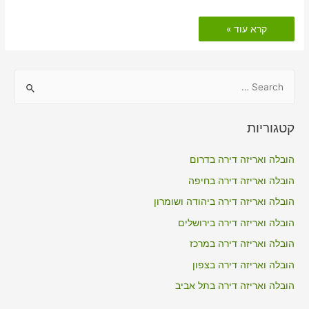
הובלות
קרא עוד »
דירה
כולל
אריזה
במשהד
S
e
a
קטגוריות
r
c
הובלה ואריזה דירה בדרום
h
הובלה ואריזה דירה בחיפה
f
הובלה ואריזה דירה ביהודה ושומרון
o
הובלה ואריזה דירה בירושלים
r
הובלה ואריזה דירה במרכז
:
הובלה ואריזה דירה בצפון
הובלה ואריזה דירה בתל אביב