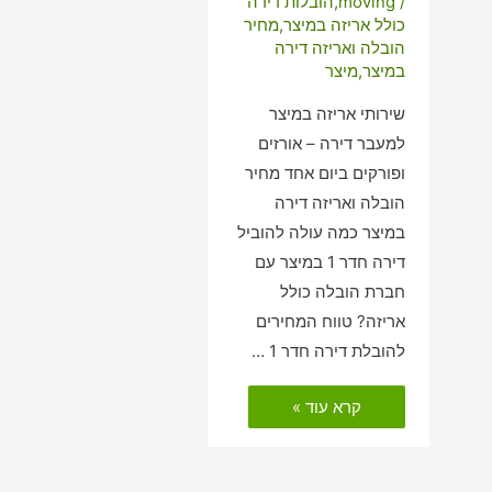
/
moving
,
הובלות דירה
כולל אריזה במיצר
,
מחיר
הובלה ואריזה דירה
במיצר
,
מיצר
שירותי אריזה במיצר
למעבר דירה – אורזים
ופורקים ביום אחד מחיר
הובלה ואריזה דירה
במיצר כמה עולה להוביל
דירה חדר 1 במיצר עם
חברת הובלה כולל
אריזה? טווח המחירים
להובלת דירה חדר 1 …
הובלות
קרא עוד »
דירה
כולל
אריזה
במיצר