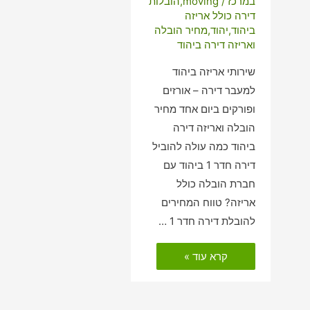
במרכז
/
moving
,
הובלות
דירה כולל אריזה
ביהוד
,
יהוד
,
מחיר הובלה
ואריזה דירה ביהוד
שירותי אריזה ביהוד
למעבר דירה – אורזים
ופורקים ביום אחד מחיר
הובלה ואריזה דירה
ביהוד כמה עולה להוביל
דירה חדר 1 ביהוד עם
חברת הובלה כולל
אריזה? טווח המחירים
להובלת דירה חדר 1 …
הובלות
קרא עוד »
דירה
כולל
אריזה
ביהוד