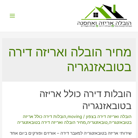
Main
הובלות קטנות בזול
הובלת דירות
הובלת משרדים
Menu
מחיר הובלה ואריזה דירה
בטובאזנגריה
הובלות דירה כולל אריזה
בטובאזנגריה
הובלה ואריזה דירה בצפון
/
moving
,
הובלות דירה כולל אריזה
בטובאזנגריה
,
טובאזנגריה
,
מחיר הובלה ואריזה דירה בטובאזנגריה
שירותי אריזה בטובאזנגריה למעבר דירה – אורזים ופורקים ביום אחד