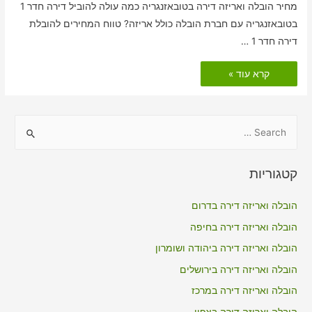
מחיר הובלה ואריזה דירה בטובאזנגריה כמה עולה להוביל דירה חדר 1
בטובאזנגריה עם חברת הובלה כולל אריזה? טווח המחירים להובלת
דירה חדר 1 …
הובלות
קרא עוד »
דירה
כולל
אריזה
בטובאזנגריה
S
e
a
קטגוריות
r
c
הובלה ואריזה דירה בדרום
h
הובלה ואריזה דירה בחיפה
f
הובלה ואריזה דירה ביהודה ושומרון
o
הובלה ואריזה דירה בירושלים
r
הובלה ואריזה דירה במרכז
:
הובלה ואריזה דירה בצפון