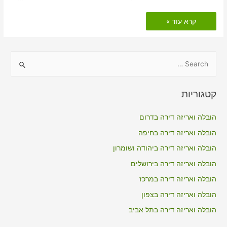
הובלות
קרא עוד »
דירה
כולל
אריזה
בהרדוף
S
e
a
קטגוריות
r
c
הובלה ואריזה דירה בדרום
h
הובלה ואריזה דירה בחיפה
f
הובלה ואריזה דירה ביהודה ושומרון
o
הובלה ואריזה דירה בירושלים
r
הובלה ואריזה דירה במרכז
:
הובלה ואריזה דירה בצפון
הובלה ואריזה דירה בתל אביב