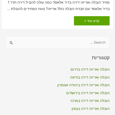
מחיר הובלה ואריזה דירה בדיר אלאסד כמה עולה להוביל דירה חדר 1
בדיר אלאסד עם חברת הובלה כולל אריזה? טווח המחירים להובלת …
הובלות
קרא עוד »
דירה
כולל
אריזה
בדיר
אלאסד
S
e
a
קטגוריות
r
c
הובלה ואריזה דירה בדרום
h
הובלה ואריזה דירה בחיפה
f
הובלה ואריזה דירה ביהודה ושומרון
o
הובלה ואריזה דירה בירושלים
r
הובלה ואריזה דירה במרכז
:
הובלה ואריזה דירה בצפון