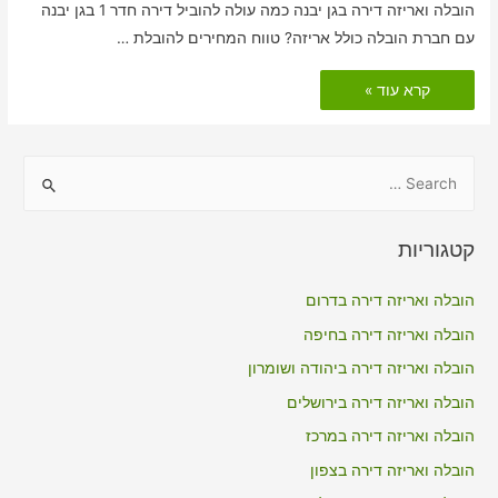
הובלה ואריזה דירה בגן יבנה כמה עולה להוביל דירה חדר 1 בגן יבנה
עם חברת הובלה כולל אריזה? טווח המחירים להובלת …
הובלות
קרא עוד »
דירה
כולל
אריזה
בגן
יבנה
S
e
a
קטגוריות
r
c
הובלה ואריזה דירה בדרום
h
הובלה ואריזה דירה בחיפה
f
הובלה ואריזה דירה ביהודה ושומרון
o
הובלה ואריזה דירה בירושלים
r
הובלה ואריזה דירה במרכז
:
הובלה ואריזה דירה בצפון