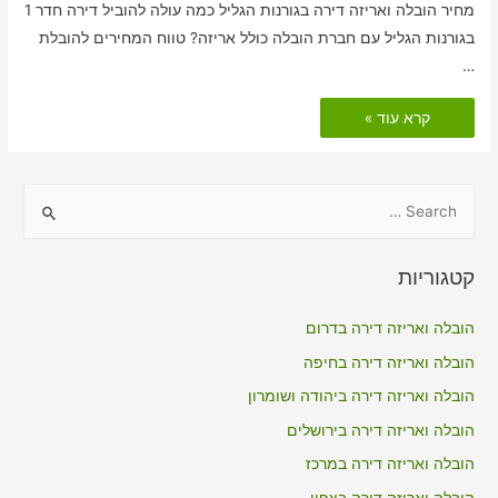
מחיר הובלה ואריזה דירה בגורנות הגליל כמה עולה להוביל דירה חדר 1
בגורנות הגליל עם חברת הובלה כולל אריזה? טווח המחירים להובלת
…
הובלות
קרא עוד »
דירה
כולל
אריזה
בגורנות
הגליל
S
e
a
קטגוריות
r
c
הובלה ואריזה דירה בדרום
h
הובלה ואריזה דירה בחיפה
f
הובלה ואריזה דירה ביהודה ושומרון
o
הובלה ואריזה דירה בירושלים
r
הובלה ואריזה דירה במרכז
:
הובלה ואריזה דירה בצפון