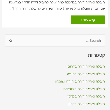
הובלה ואריזה דירה בגדעונה כמה עולה להוביל דירה חדר 1 בגדעונה
עם חברת הובלה כולל אריזה? טווח המחירים להובלת דירה חדר 1 …
הובלות
קרא עוד »
דירה
כולל
אריזה
בגדעונה
S
e
a
קטגוריות
r
c
הובלה ואריזה דירה בדרום
h
הובלה ואריזה דירה בחיפה
f
הובלה ואריזה דירה ביהודה ושומרון
o
הובלה ואריזה דירה בירושלים
r
הובלה ואריזה דירה במרכז
:
הובלה ואריזה דירה בצפון