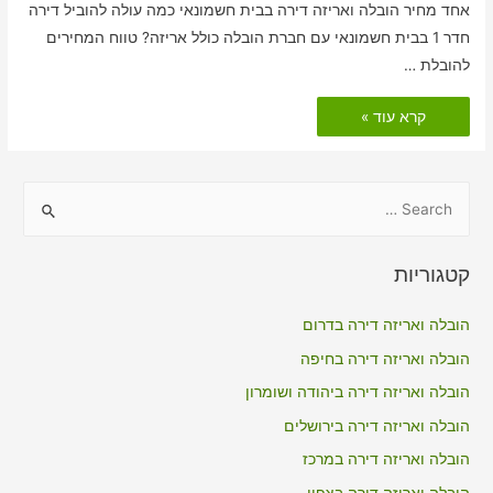
אחד מחיר הובלה ואריזה דירה בבית חשמונאי כמה עולה להוביל דירה
חדר 1 בבית חשמונאי עם חברת הובלה כולל אריזה? טווח המחירים
להובלת …
הובלות
קרא עוד »
דירה
כולל
אריזה
בבית
חשמונאי
S
e
a
קטגוריות
r
c
הובלה ואריזה דירה בדרום
h
הובלה ואריזה דירה בחיפה
f
הובלה ואריזה דירה ביהודה ושומרון
o
הובלה ואריזה דירה בירושלים
r
הובלה ואריזה דירה במרכז
:
הובלה ואריזה דירה בצפון